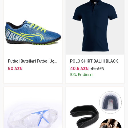
Futbol Butsiləri Futbol Üçün WALKED MRD 233 Mavi
POLO SHIRT BALI II BLACK
50 AZN
40.5 AZN
45 AZN
10% Endirim