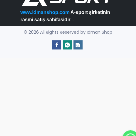
www.idmanshop.com
A-sport şirkətinin
rəsmi satış səhifəsidir...
© 2026 All Rights Reserved by Idman Shop