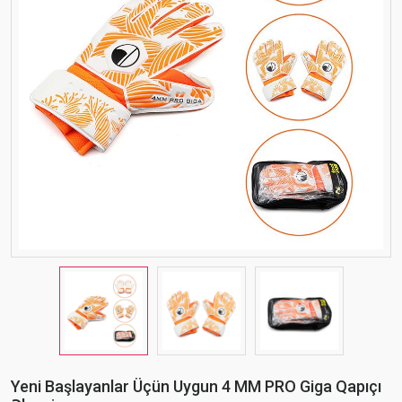
Yeni Başlayanlar Üçün Uygun 4 MM PRO Giga Qapıçı