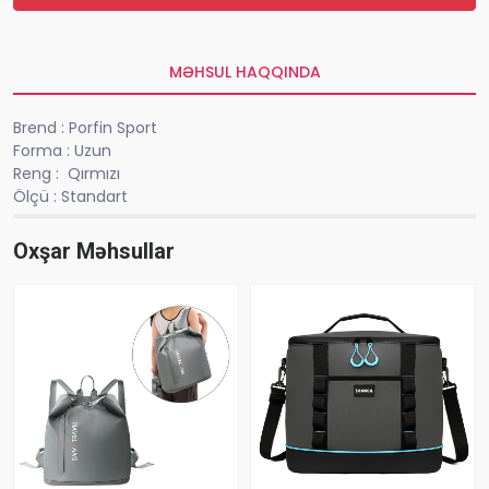
MƏHSUL HAQQINDA
Brend : Porfin Sport
Forma : Uzun
Reng : Qırmızı
Ölçü : Standart
Oxşar Məhsullar