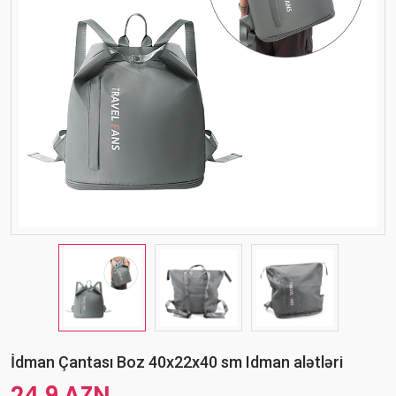
İdman Çantası Boz 40x22x40 sm Idman alətləri
24.9 AZN