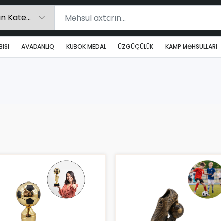
ISI
AVADANLIQ
KUBOK MEDAL
ÜZGÜÇÜLÜK
KAMP MƏHSULLARI