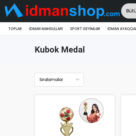
TOPLAR
İDMAN MƏHSULLARI
SPORT GEYIMLƏR
İDMAN AYAQQAB
Kubok Medal