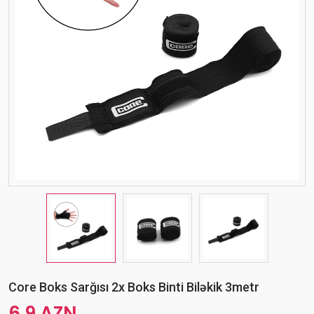
Core Boks Sarğısı 2x Boks Binti Biləkik 3metr
6.9 AZN