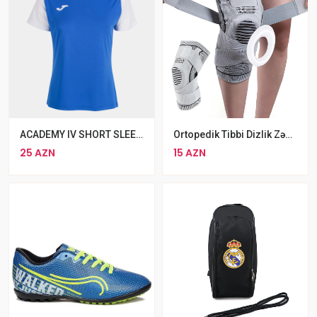
ACADEMY IV SHORT SLEEVE T-SHIRT ROYAL WHITE
Ortopedik Tibbi Dizlik Zədəyə Qarşı Diz Qoruyucu
25 AZN
15 AZN