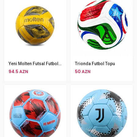
Yeni Molten Futsal Futbol Topu 4 Nömrə Qalxmayan
Trionda Futbol Topu
94.5 AZN
50 AZN