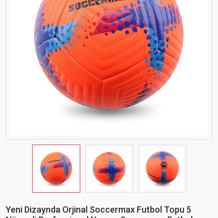
Yeni Dizaynda Orjinal Soccermax Futbol Topu 5