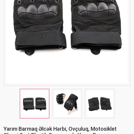
Yarım Barmaq Əlcək Hərbi, Ovçuluq, Motosiklet