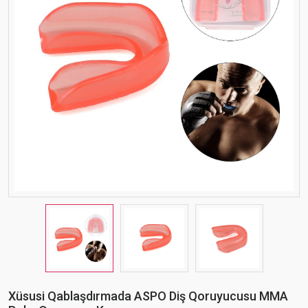
Xüsusi Qablaşdırmada ASPO Diş Qoruyucusu MMA