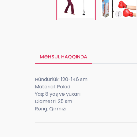
MƏHSUL HAQQINDA
Hündürlük: 120-146 sm
Material: Polad
Yaş: 8 yaş və yuxarı
Diametri: 25 sm
Rəng: Qırmızı