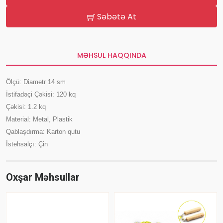
Səbətə At
MƏHSUL HAQQINDA
Ölçü: Diametr 14 sm
İstifadəçi Çəkisi: 120 kq
Çəkisi: 1.2 kq
Material: Metal, Plastik
Qablaşdırma: Karton qutu
İstehsalçı: Çin
Oxşar Məhsullar