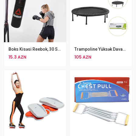
Boks Kisəsi Reebok, 30 Sm, Qara Rengli Qruşa
Trampoline Yüksək Davamlı Mini Trampolin
15.3 AZN
105 AZN