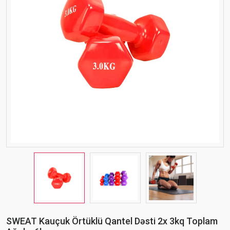
SWEAT Kauçuk Örtüklü Qantel Dəsti 2x 3kq Toplam