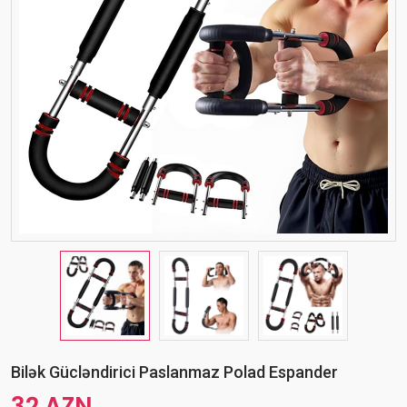
Bilək Gücləndirici Paslanmaz Polad Espander
32 AZN