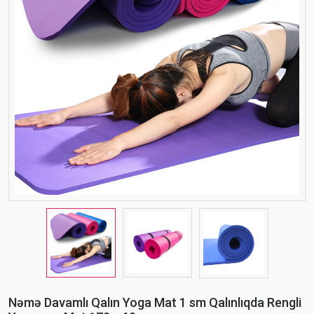
Nəmə Davamlı Qalın Yoga Mat 1 sm Qalınlıqda Rengli