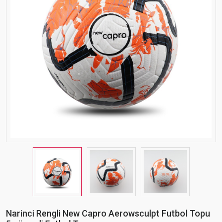
Narinci Rengli New Capro Aerowsculpt Futbol Topu