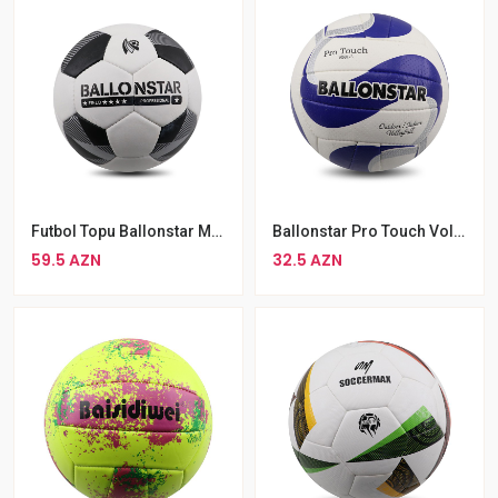
Futbol Topu Ballonstar MAQ-152 Dəri Nomre 5
Ballonstar Pro Touch Voleybol Topu V58L-3
59.5 AZN
32.5 AZN