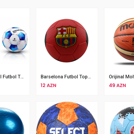
Professional Futbol Topu No Futbol Topu
Barselona Futbol Topu 5 Nömrə
12 AZN
49 AZN