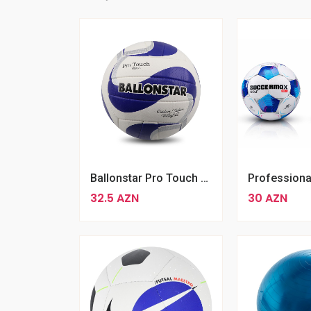
Ballonstar Pro Touch Voleybol Topu V58L-3
32.5 AZN
30 AZN