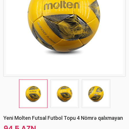
Yeni Molten Futsal Futbol Topu 4 Nömrə qalxmayan
94.5 AZN