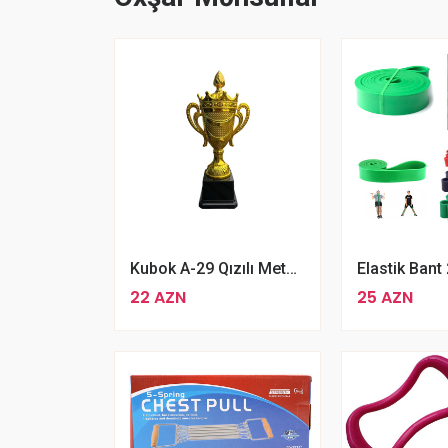
Kubok A-29 Qızılı Metal Kubok 30 Sm
22 AZN
25 AZN