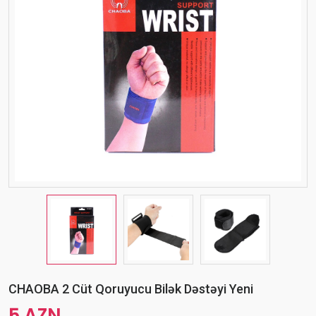
CHAOBA 2 Cüt Qoruyucu Bilək Dəstəyi Yeni
5 AZN