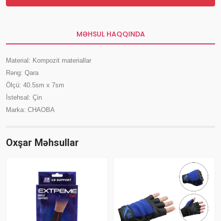
MƏHSUL HAQQINDA
Material: Kompozit materiallar
Rəng: Qara
Ölçü: 40.5sm x 7sm
İstehsal: Çin
Marka: CHAOBA
Oxşar Məhsullar