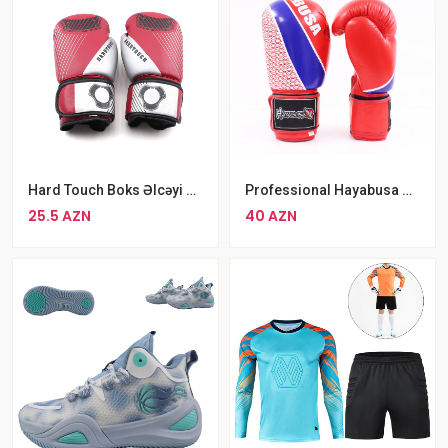
Hard Touch Boks Əlcəyi Qırmızı MMA Əlcəyi
Professional Hayabusa Sport Boks Əlcəyi Qırmızı Rengli MMA Boks Əlcəyi
25.5 AZN
40 AZN