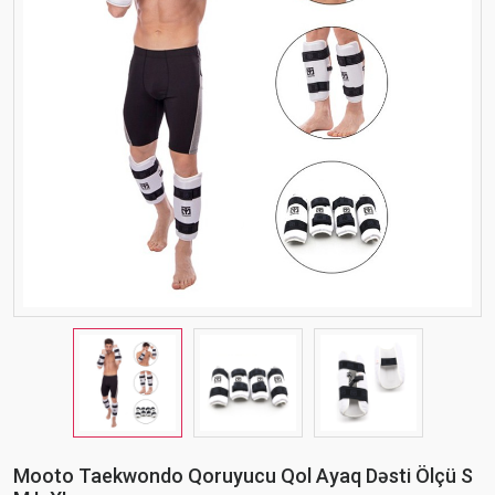
Mooto Taekwondo Qoruyucu Qol Ayaq Dəsti Ölçü S