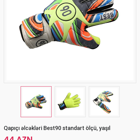
Qapıçı əlcəkləri Best90 standart ölçü, yaşıl
44 AZN