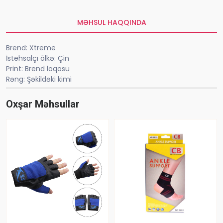
MƏHSUL HAQQINDA
Brend: Xtreme
İstehsalçı ölkə: Çin
Print: Brend loqosu
Rəng: Şəkildəki kimi
Oxşar Məhsullar