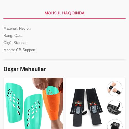
MƏHSUL HAQQINDA
Material: Neylon
Rəng: Qara
Ölçü: Standart
Marka: CB Support
Oxşar Məhsullar