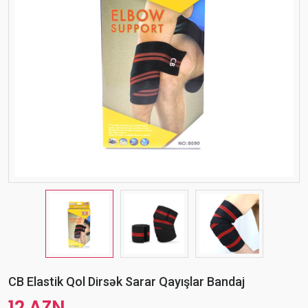
CB Elastik Qol Dirsək Sarar Qayışlar Bandaj
12 AZN