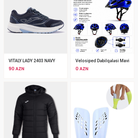
VITALY LADY 2403 NAVY
Velosiped Dəbilqələsi Mavi
90 AZN
0 AZN