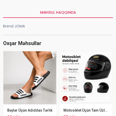
MƏHSUL HAQQINDA
Brend JOMA
Oxşar Məhsullar
Bəylər Üçün Adiddas Tərlik
Motosiklet Üçün Tam Üzlü Kask