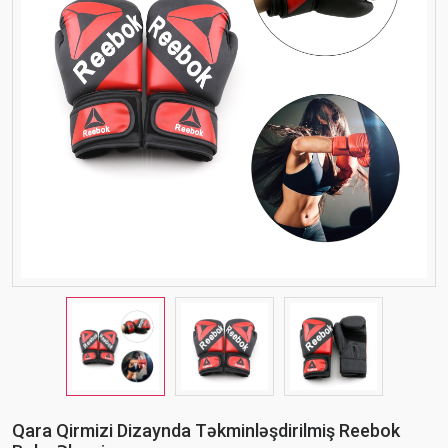
Qara Qirmizi Dizaynda Təkminləşdirilmiş Reebok