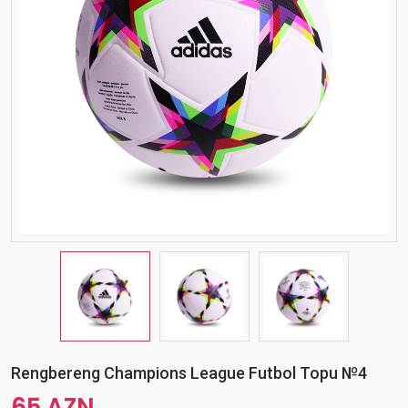
Rengbereng Champions League Futbol Topu №4
65 AZN