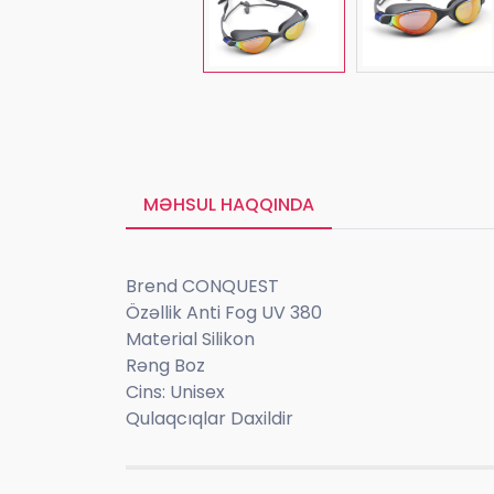
MƏHSUL HAQQINDA
Brend CONQUEST
Özəllik Anti Fog UV 380
Material Silikon
Rəng Boz
Cins: Unisex
Qulaqcıqlar Daxildir