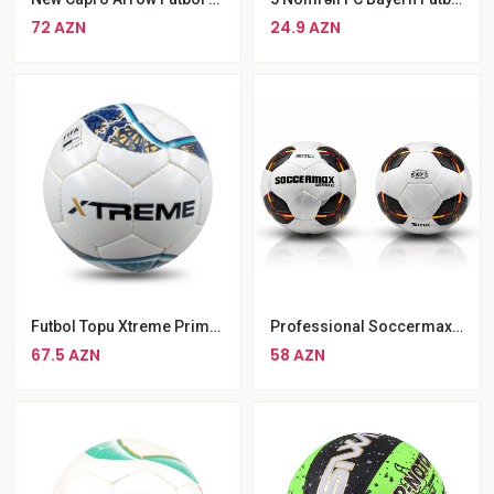
72 AZN
24.9 AZN
Futbol Topu Xtreme Primo Sala Professional FİFA Quality Pro 4 Nömrə
Professional Soccermax Futbol Topu
67.5 AZN
58 AZN