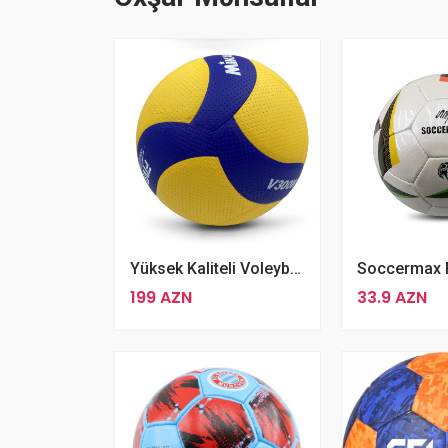
Yüksek Kaliteli Voleybol Mikasa V300w
199 AZN
33.9 AZN