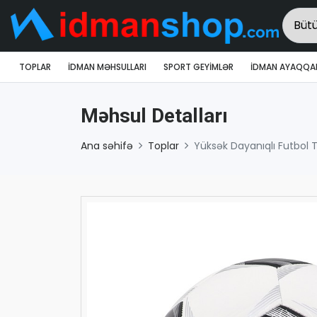
TOPLAR
İDMAN MƏHSULLARI
SPORT GEYIMLƏR
İDMAN AYAQQAB
Məhsul Detalları
Ana səhifə
Toplar
Yüksək Dayanıqlı Futbol 