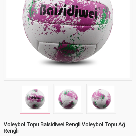
Voleybol Topu Baisidiwei Rengli Voleybol Topu Ağ
Rengli