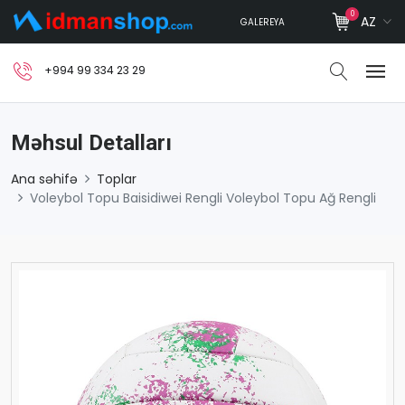
0
AZ
GALEREYA
+994 99 334 23 29
Məhsul Detalları
Ana səhifə
Toplar
Voleybol Topu Baisidiwei Rengli Voleybol Topu Ağ Rengli