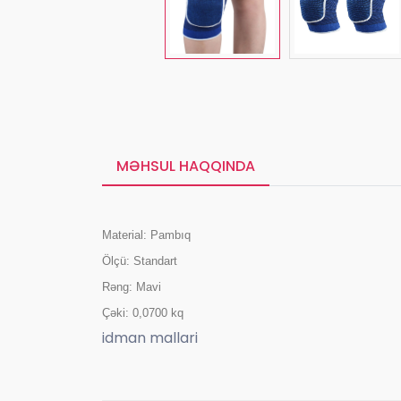
MƏHSUL HAQQINDA
Material: Pambıq
Ölçü: Standart
Rəng: Mavi
Çəki: 0,0700 kq
idman mallari