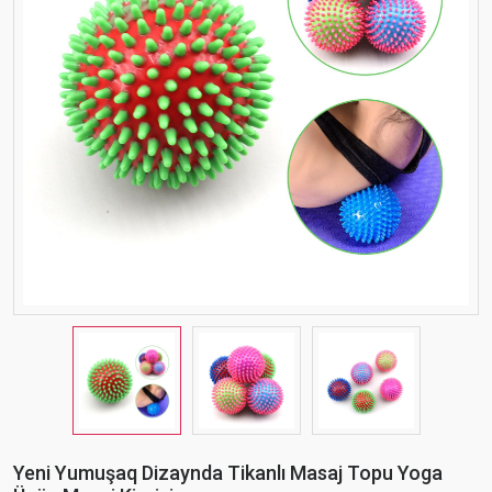
Yeni Yumuşaq Dizaynda Tikanlı Masaj Topu Yoga