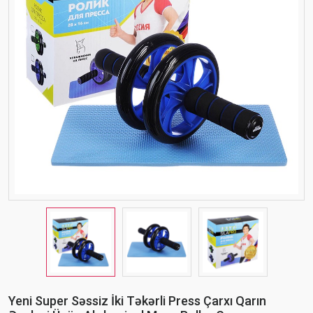
Yeni Super Səssiz İki Təkərli Press Çarxı Qarın