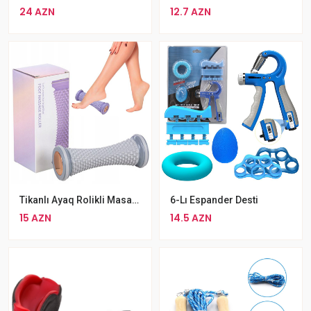
24 AZN
12.7 AZN
Tikanlı Ayaq Rolikli Masaj Aləti
6-Lı Espander Desti
15 AZN
14.5 AZN