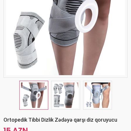
Ortopedik Tibbi Dizlik Zədəyə qarşı diz qoruyucu
15 AZN