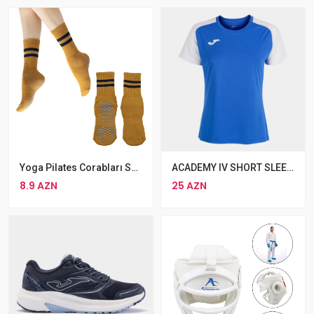
Yoga Pilates Corabları Sürüşməyən Rezinli Corab Sarı
ACADEMY IV SHORT SLEEVE T-SHIRT ROYAL WHITE
8.9 AZN
25 AZN