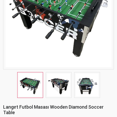
Langırt Futbol Masası Wooden Diamond Soccer
Table