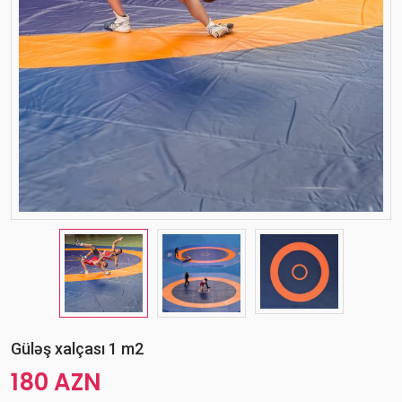
Güləş xalçası 1 m2
180 AZN