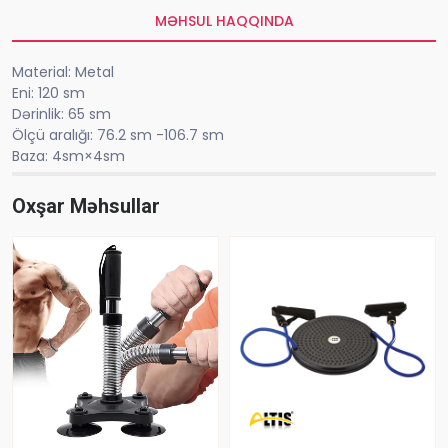
MƏHSUL HAQQINDA
Material: Metal
Eni: 120 sm
Dərinlik: 65 sm
Ölçü aralığı: 76.2 sm -106.7 sm
Baza: 4sm×4sm
Oxşar Məhsullar