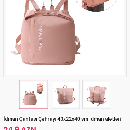
İdman Çantası Çəhrayı 40x22x40 sm Idman alətləri
24.9 AZN