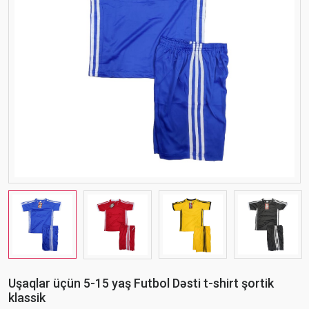
Uşaqlar üçün 5-15 yaş Futbol Dəsti t-shirt şortik
klassik