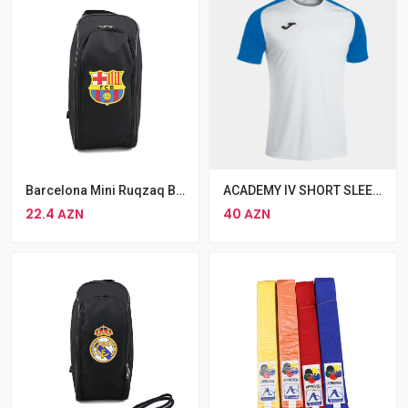
Barcelona Mini Ruqzaq Bel Çantası Qara
ACADEMY IV SHORT SLEEVE T-SHIRT WHITE ROYAL
22.4 AZN
40 AZN