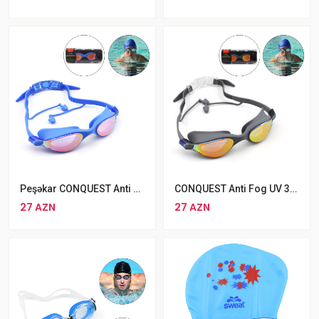
Peşəkar CONQUEST Anti Fog UV 380 Üzgüçülük Eynəyi 01
CONQUEST Anti Fog UV 380 Üzgüçülük Eynəyi 02
27 AZN
27 AZN