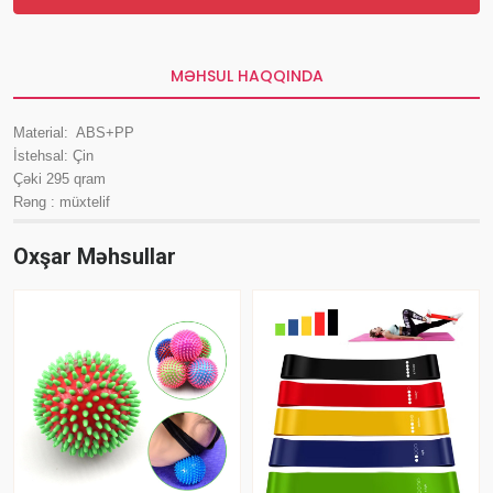
MƏHSUL HAQQINDA
Material: ABS+PP
İstehsal: Çin
Çəki 295 qram
Rəng : müxtelif
Oxşar Məhsullar