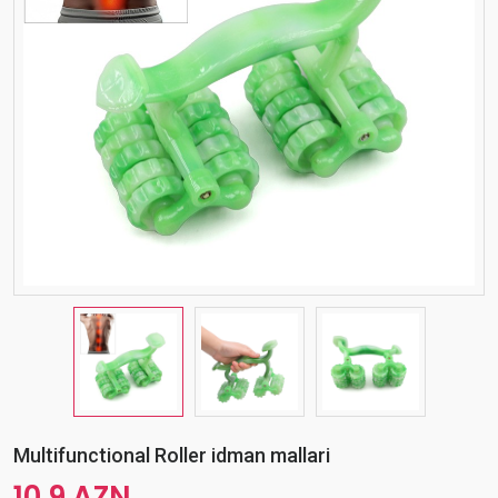
Multifunctional Roller idman mallari
10.9 AZN