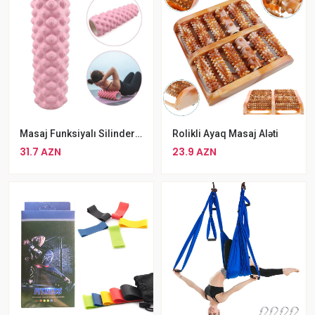
Masaj Funksiyalı Silinder 45sm Hündürlükdə Silinder Pink
Rolikli Ayaq Masaj Aləti
31.7 AZN
23.9 AZN