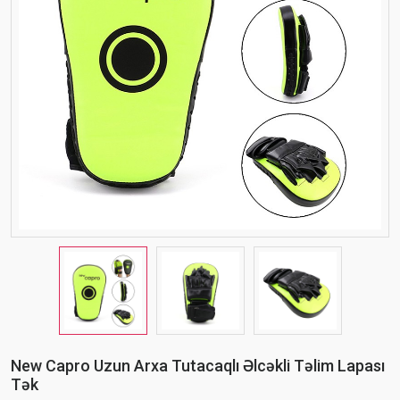
New Capro Uzun Arxa Tutacaqlı Əlcəkli Təlim Lapası
Tək