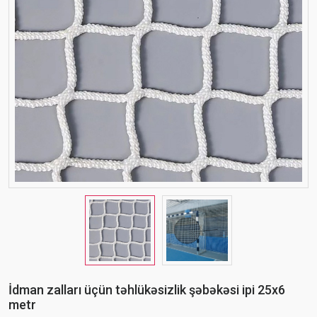
İdman zalları üçün təhlükəsizlik şəbəkəsi ipi 25x6
metr