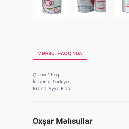
MƏHSUL HAQQINDA
Çəkisi: 25kq
İstehsal: Türkiyə
Brend: Ayka Floor
Oxşar Məhsullar