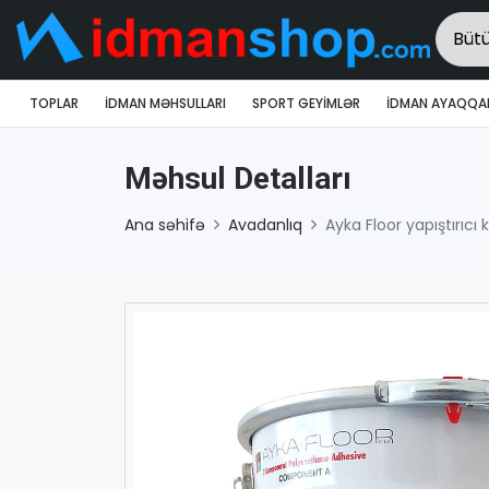
TOPLAR
İDMAN MƏHSULLARI
SPORT GEYIMLƏR
İDMAN AYAQQAB
Məhsul Detalları
Ana səhifə
Avadanlıq
Ayka Floor yapıştırıcı 