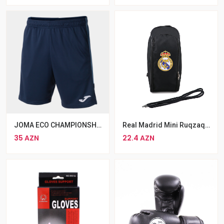
JOMA ECO CHAMPIONSHIP BERMUDA NAVY BLUE
Real Madrid Mini Ruqzaq Bel Çantası Qara
35 AZN
22.4 AZN