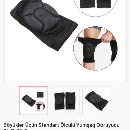
Böyüklər Üçün Standart Ölçülü Yumşaq Qoruyucu