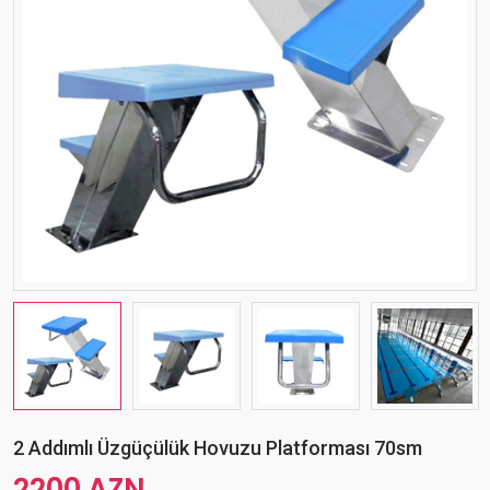
2 Addımlı Üzgüçülük Hovuzu Platforması 70sm
2200 AZN