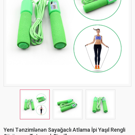
Yeni Tənzimlənən Sayağaclı Atlama İpi Yaşıl Rengli