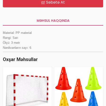
Səbətə At
MƏHSUL HAQQINDA
Material: PP material
Rəngi: Sarı
Ölçü: 3 metr
Nərdivanların sayı: 6
Oxşar Məhsullar